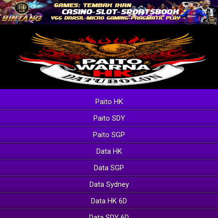
Paito HK
Paito SDY
Paito SGP
Data HK
Data SGP
Data Sydney
Data HK 6D
Data SDY 6D