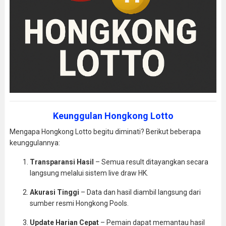
Keunggulan Hongkong Lotto
Mengapa Hongkong Lotto begitu diminati? Berikut beberapa
keunggulannya:
Transparansi Hasil
– Semua result ditayangkan secara
langsung melalui sistem live draw HK.
Akurasi Tinggi
– Data dan hasil diambil langsung dari
sumber resmi Hongkong Pools.
Update Harian Cepat
– Pemain dapat memantau hasil